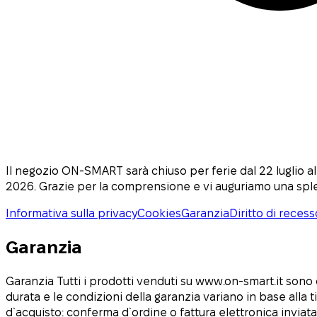
Il negozio ON-SMART sarà chiuso per ferie dal 22 luglio a
2026. Grazie per la comprensione e vi auguriamo una sp
Informativa sulla privacy
Cookies
Garanzia
Diritto di recess
Garanzia
Garanzia Tutti i prodotti venduti su www.on-smart.it sono
durata e le condizioni della garanzia variano in base alla
d`acquisto: conferma d`ordine o fattura elettronica inviat