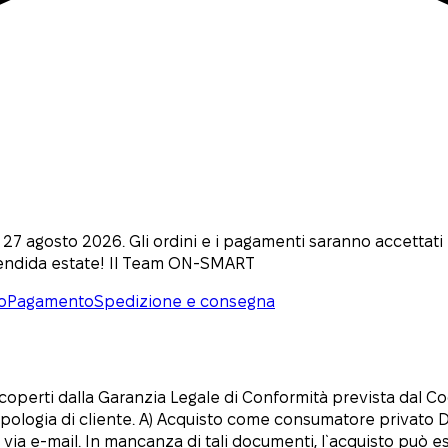
l 27 agosto 2026. Gli ordini e i pagamenti saranno accettat
lendida estate! Il Team ON-SMART
o
Pagamento
Spedizione e consegna
 coperti dalla Garanzia Legale di Conformità prevista dal Co
 tipologia di cliente. A) Acquisto come consumatore privato
a via e-mail. In mancanza di tali documenti, l`acquisto può