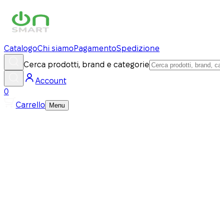
Catalogo
Chi siamo
Pagamento
Spedizione
Cerca prodotti, brand e categorie
Account
0
Carrello
Menu