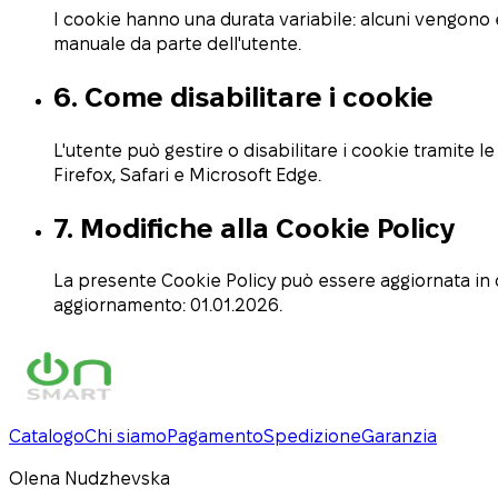
I cookie hanno una durata variabile: alcuni vengono e
manuale da parte dell'utente.
6. Come disabilitare i cookie
L'utente può gestire o disabilitare i cookie tramite l
Firefox, Safari e Microsoft Edge.
7. Modifiche alla Cookie Policy
La presente Cookie Policy può essere aggiornata in 
aggiornamento: 01.01.2026.
Catalogo
Chi siamo
Pagamento
Spedizione
Garanzia
Olena
Nudzhevska