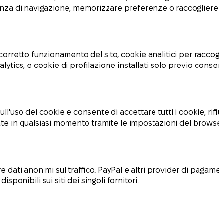
ienza di navigazione, memorizzare preferenze o raccogliere
l corretto funzionamento del sito, cookie analitici per raccog
lytics, e cookie di profilazione installati solo previo conse
ull'uso dei cookie e consente di accettare tutti i cookie, rif
in qualsiasi momento tramite le impostazioni del browser o
re dati anonimi sul traffico. PayPal e altri provider di pa
ponibili sui siti dei singoli fornitori.