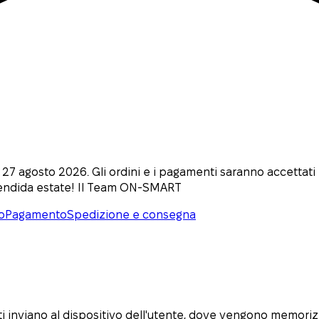
l 27 agosto 2026. Gli ordini e i pagamenti saranno accettat
lendida estate! Il Team ON-SMART
o
Pagamento
Spedizione e consegna
tati inviano al dispositivo dell'utente, dove vengono memoriz