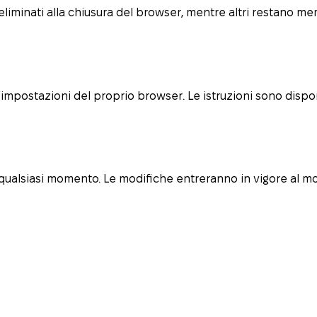
liminati alla chiusura del browser, mentre altri restano me
e impostazioni del proprio browser. Le istruzioni sono dispon
qualsiasi momento. Le modifiche entreranno in vigore al mo