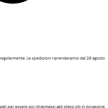
i regolarmente. Le spedizioni riprenderanno dal 28 agosto
zati per essere poi ritrasmessi agli stessi siti in occasione