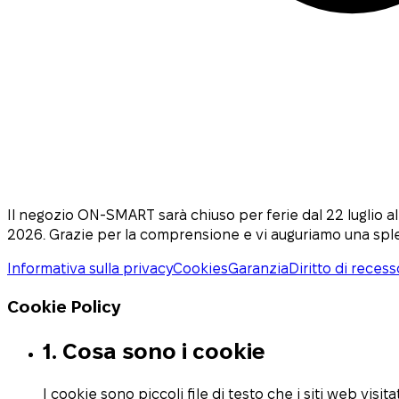
Il negozio ON-SMART sarà chiuso per ferie dal 22 luglio a
2026. Grazie per la comprensione e vi auguriamo una sp
Informativa sulla privacy
Cookies
Garanzia
Diritto di recess
Cookie Policy
1. Cosa sono i cookie
I cookie sono piccoli file di testo che i siti web visi