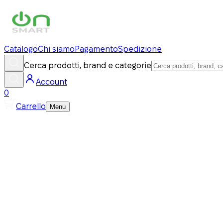
Catalogo
Chi siamo
Pagamento
Spedizione
Cerca prodotti, brand e categorie
Account
0
Carrello
Menu